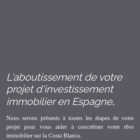
située sur un terrain de 950 m2 qui mérite d'être visitée pour en
prendre possession rapidement car vous vous y sentirez vraiment
bien.
L'aboutissement de votre
projet d'investissement
.
immobilier en Espagne
Nous serons présents à toutes les étapes de votre
projet pour vous aider à concrétiser votre rêve
immobilier sur la Costa Blanca.