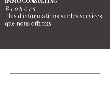
IMMO CONSULTING
B r o k e r s
Plus d'informations sur les services
que nous offrons