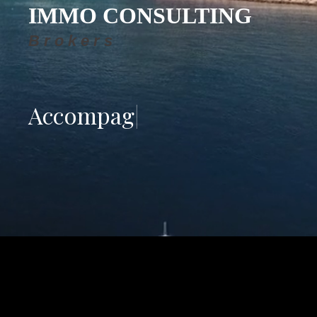
IMMO CONSULTING
B r o k e r s
Accompagnement pour
|