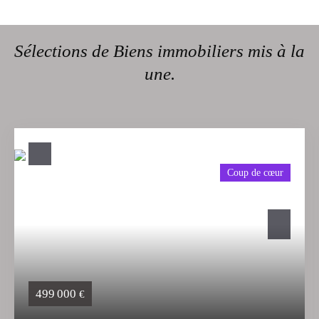
Sélections de Biens immobiliers mis à la
une.
Coup de cœur
499 000
€