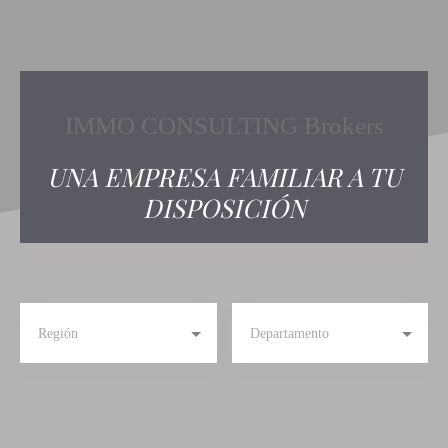
IMMO CONSULTING Brokers
UNA EMPRESA FAMILIAR A TU
DISPOSICIÓN
Región
Departamento