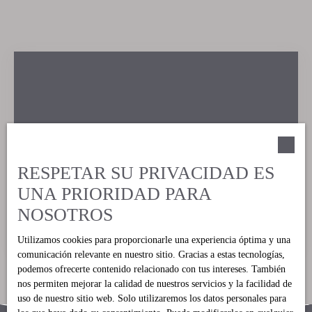
Felicidad FERREIRA
Directora
RESPETAR SU PRIVACIDAD ES
UNA PRIORIDAD PARA
+34 693 55 14 80
NOSOTROS
Enviar un correo electrónico
Utilizamos cookies para proporcionarle una experiencia óptima y una
comunicación relevante en nuestro sitio. Gracias a estas tecnologías,
podemos ofrecerte contenido relacionado con tus intereses. También
nos permiten mejorar la calidad de nuestros servicios y la facilidad de
uso de nuestro sitio web. Solo utilizaremos los datos personales para