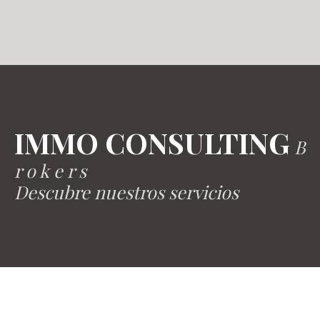
IMMO CONSULTING
B
r o k e r s
Descubre nuestros servicios