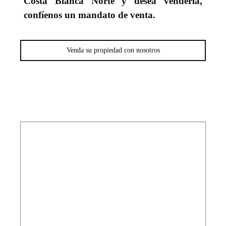
Costa Blanca Norte y desea venderla,
confíenos un mandato de venta.
Venda su propiedad con nosotros