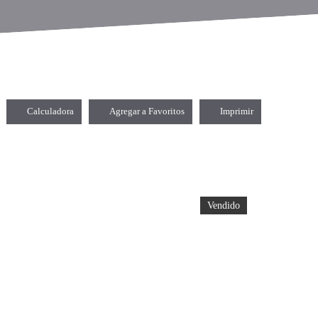
Calculadora
Agregar a Favoritos
Imprimir
Vendido