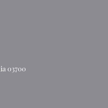
nia 03700