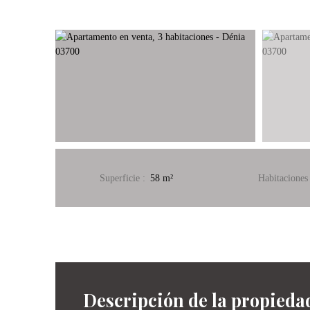
Superficie
:
58
m²
Habitaciones
Descripción de la propieda