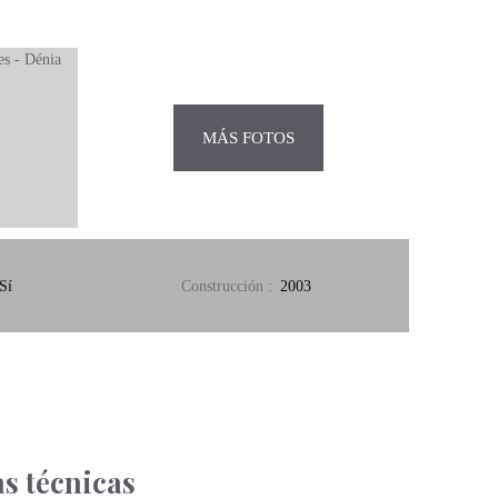
MÁS FOTOS
Sí
Construcción
:
2003
as técnicas