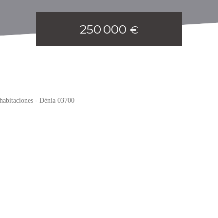
250 000
€
habitaciones - Dénia 03700