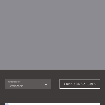
Ordenar por
CREAR UNA ALERTA
Pertinencia