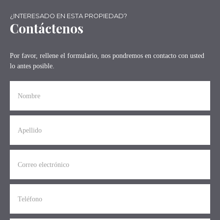
¿INTERESADO EN ESTA PROPIEDAD?
Contáctenos
Por favor, rellene el formulario, nos pondremos en contacto con usted
lo antes posible.
Nombre
Apellido
Correo electrónico
Teléfono