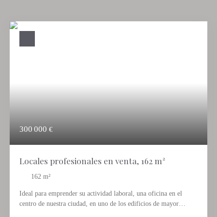
300 000
€
Locales profesionales en venta, 162 m²
162
m²
Ideal para emprender su actividad laboral, una oficina en el
centro de nuestra ciudad, en uno de los edificios de mayor
actividad administrativa de la zona. Se trata de un espacio único