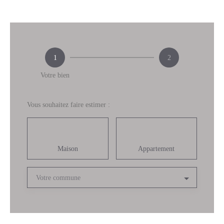
1
2
Votre bien
Vous souhaitez faire estimer :
Maison
Appartement
Votre commune