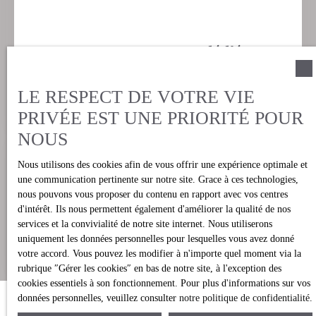
Accompagnement dédié
et conseils d’expert
LE RESPECT DE VOTRE VIE
PRIVÉE EST UNE PRIORITÉ POUR
NOUS
Nous utilisons des cookies afin de vous offrir une expérience optimale et
une communication pertinente sur notre site. Grace à ces technologies,
nous pouvons vous proposer du contenu en rapport avec vos centres
Réactivité et disponibilité
d'intérêt. Ils nous permettent également d'améliorer la qualité de nos
services et la convivialité de notre site internet. Nous utiliserons
uniquement les données personnelles pour lesquelles vous avez donné
votre accord. Vous pouvez les modifier à n'importe quel moment via la
rubrique ″Gérer les cookies″ en bas de notre site, à l'exception des
cookies essentiels à son fonctionnement. Pour plus d'informations sur vos
données personnelles, veuillez consulter
notre politique de confidentialité
.