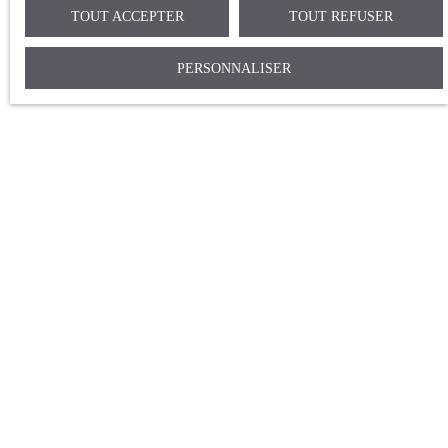
TOUT ACCEPTER
TOUT REFUSER
PERSONNALISER
+
−
ENVIE DE NOUS SUIVRE