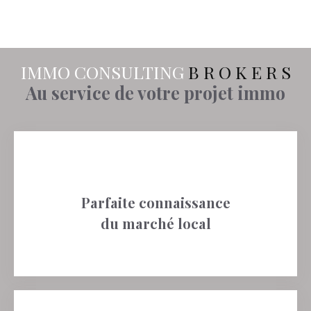
IMMO CONSULTING
B R O K E R S
Au service de votre projet immo
Parfaite connaissance
du marché local