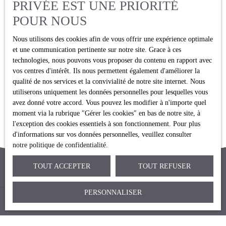
PRIVÉE EST UNE PRIORITÉ
POUR NOUS
Pied de page droit
Nous utilisons des cookies afin de vous offrir une expérience optimale
et une communication pertinente sur notre site. Grace à ces
Mentions légales
technologies, nous pouvons vous proposer du contenu en rapport avec
vos centres d'intérêt. Ils nous permettent également d'améliorer la
Politique de confidentialité
qualité de nos services et la convivialité de notre site internet. Nous
Plan du site
utiliserons uniquement les données personnelles pour lesquelles vous
avez donné votre accord. Vous pouvez les modifier à n'importe quel
moment via la rubrique ″Gérer les cookies″ en bas de notre site, à
l'exception des cookies essentiels à son fonctionnement. Pour plus
d'informations sur vos données personnelles, veuillez consulter
notre politique de confidentialité
.
TOUT ACCEPTER
TOUT REFUSER
PERSONNALISER