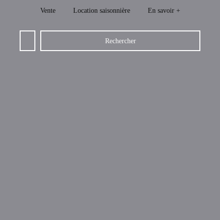
Vente
Location saisonnière
En savoir +
Rechercher