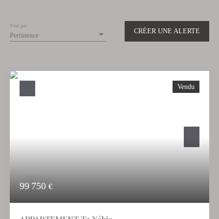
Trier par
CRÉER UNE ALERTE
Pertinence
Vendu
99 750
€
APPARTEMENT T2 Xábia