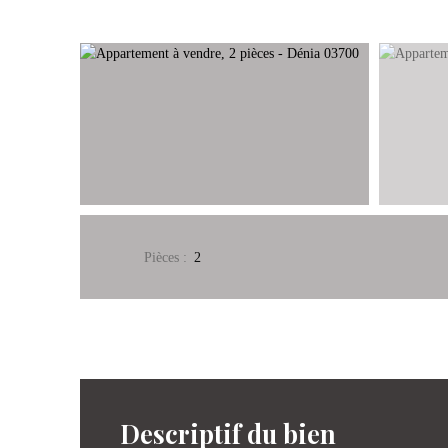
Pièces
:
2
Descriptif du bien