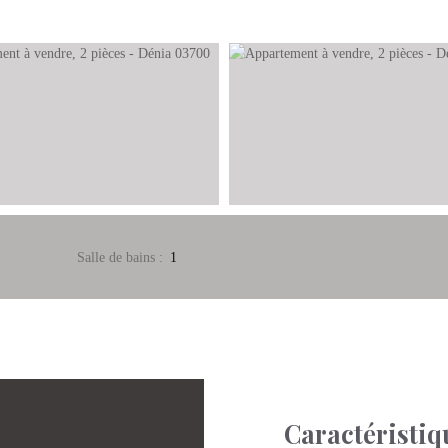
Salle de bains
:
1
Caractéristiq