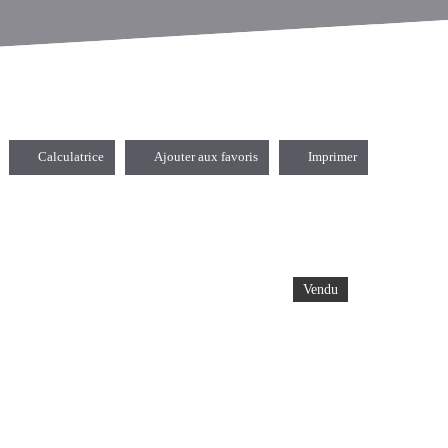
Calculatrice
Ajouter aux favoris
Imprimer
Vendu