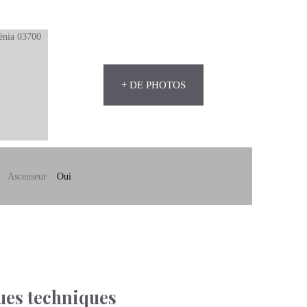
+ DE PHOTOS
Ascenseur
:
Oui
ues techniques