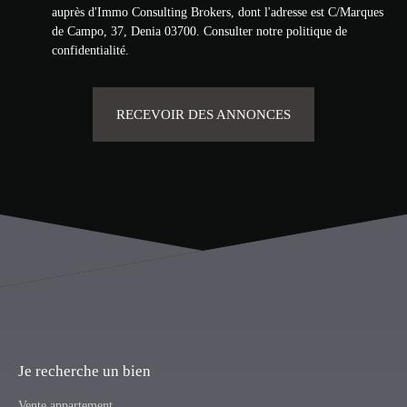
auprès d'Immo Consulting Brokers, dont l'adresse est C/Marques
de Campo, 37, Denia 03700. Consulter
notre politique de
confidentialité
.
RECEVOIR DES ANNONCES
Je recherche un bien
Vente appartement