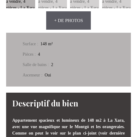
+ DE PHOTOS
Surface
:
148
m²
Pièces
:
4
Salle de bains
:
2
Ascenseur
:
Oui
Descriptif du bien
Appartement spacieux et lumineux de 148 m2 à La Xara,
avec une vue magnifique sur le Montgó et les orangeraies.
Comme on peut le voir sur le plan ci-joint (voir dernière