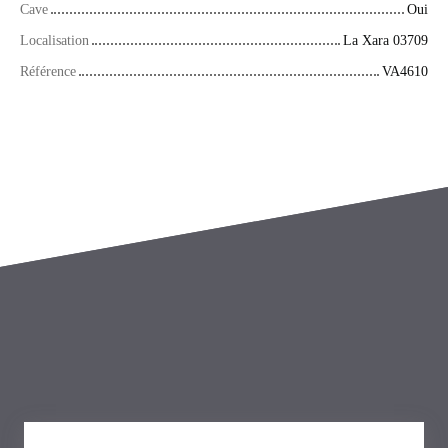
Cave
Oui
Localisation
La Xara 03709
Référence
VA4610