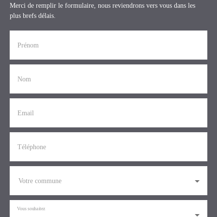
Merci de remplir le formulaire, nous reviendrons vers vous dans les
plus brefs délais.
Prénom
Nom
Email
Téléphone
Votre commune
Vous souhaitez