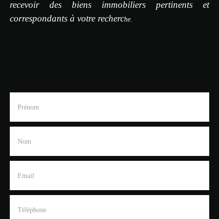
recevoir des biens immobiliers pertinents et
correspondants à votre recherc
he.
Prénom
Nom
Email
Téléphone