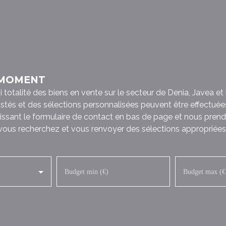
 MOMENT
talité des biens en vente sur le secteur de Denia, Javea et l
listés et des sélections personnalisées peuvent être effectuée
issant le formulaire de contact en bas de page et nous prend
 vous recherchez et vous renvoyer des sélections appropriées 
Budget min (€)
Budget max (€