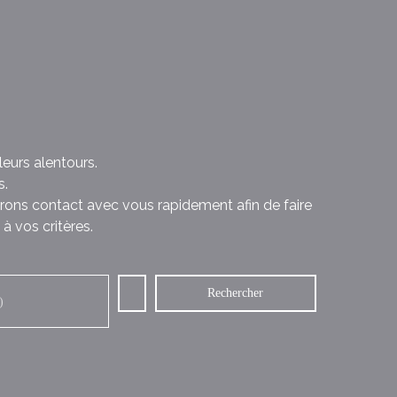
eurs alentours.
s.
rons contact avec vous rapidement afin de faire
à vos critères.
Rechercher
)