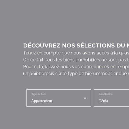
DÉCOUVREZ NOS SÉLECTIONS DU
Tenez en compte que nous avons accès à la quasi to
De ce fait, tous les biens immobiliers ne sont pas 
Pour cela, laissez nous vos coordonnées en rempl
un point précis sur le type de bien immobilier que
Type de bien
Localisation
Appartement
Dénia