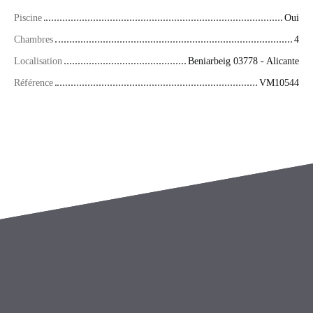
Piscine
Oui
Chambres
4
Localisation
Beniarbeig 03778 - Alicante
Référence
VM10544