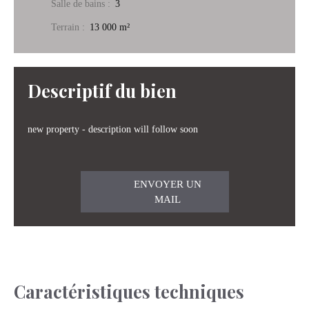
Salle de bains
:
3
Terrain
:
13 000
m²
Descriptif du bien
new property - description will follow soon
ENVOYER UN
MAIL
Caractéristiques techniques