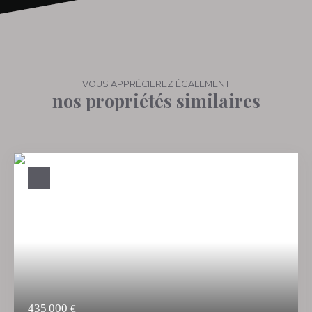
VOUS APPRÉCIEREZ ÉGALEMENT
nos propriétés similaires
435 000
€