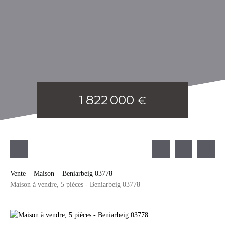
1 822 000
€
Vente
Maison
Beniarbeig 03778
Maison à vendre, 5 pièces - Beniarbeig 03778