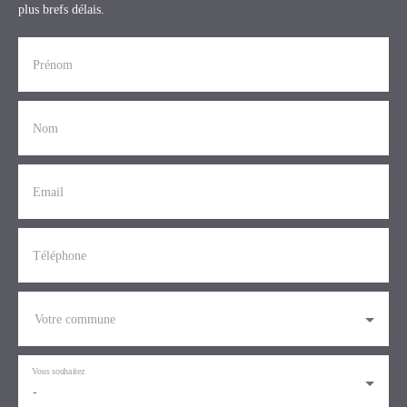
plus brefs délais.
Prénom
Nom
Email
Téléphone
Votre commune
Vous souhaitez
-