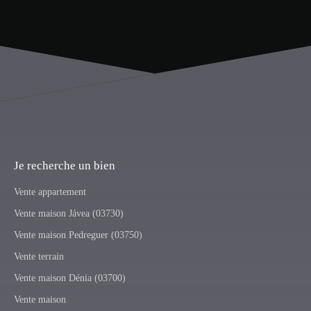
Je recherche un bien
Vente appartement
Vente maison Jávea (03730)
Vente maison Pedreguer (03750)
Vente terrain
Vente maison Dénia (03700)
Vente maison