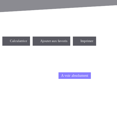
Calculatrice
Ajouter aux favoris
Imprimer
A voir absolument