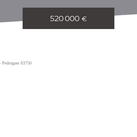
520 000
€
 - Pedreguer 03750