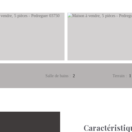
Salle de bains
:
2
Terrain
:
1
Caractéristiq