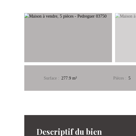
Surface
:
277.9
m²
Pièces
:
5
Descriptif du bien