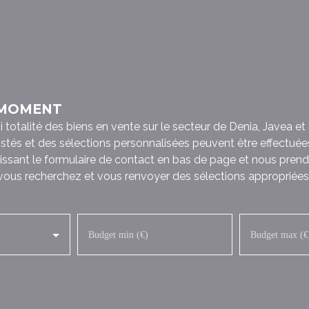
 MOMENT
talité des biens en vente sur le secteur de Denia, Javea et l
listés et des sélections personnalisées peuvent être effectuée
issant le formulaire de contact en bas de page et nous prend
 vous recherchez et vous renvoyer des sélections appropriées 
Budget min (€)
Budget max (€