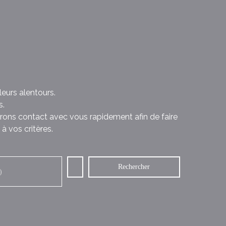
eurs alentours.
s.
rons contact avec vous rapidement afin de faire
à vos critères.
Rechercher
)