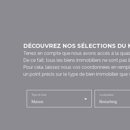
DÉCOUVREZ NOS SÉLECTIONS DU
Tenez en compte que nous avons accès à la quasi to
De ce fait, tous les biens immobiliers ne sont pas 
Pour cela, laissez nous vos coordonnées en rempl
un point précis sur le type de bien immobilier que
Type de bien
Localisation
Maison
Beniarbeig