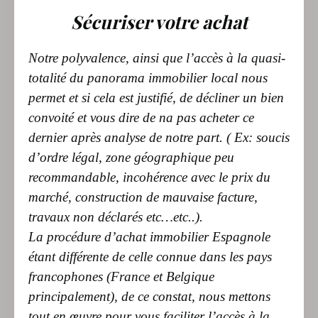
Notre polyvalence, ainsi que l’accès à la quasi-
totalité du panorama immobilier local nous
permet et si cela est justifié, de décliner un bien
convoité et vous dire de na pas acheter ce
dernier après analyse de notre part. ( Ex: soucis
d’ordre légal, zone géographique peu
recommandable, incohérence avec le prix du
marché, construction de mauvaise facture,
travaux non déclarés etc…etc..).
La procédure d’achat immobilier Espagnole
étant différente de celle connue dans les pays
francophones (France et Belgique
principalement), de ce constat, nous mettons
tout en œuvre pour vous faciliter l’accès à la
propriété et ce dans la plus grande