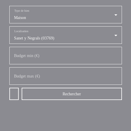
Type de bien
Maison
Localisation
Sanet y Negrals (03769)
Budget min (€)
Budget max (€)
Rechercher