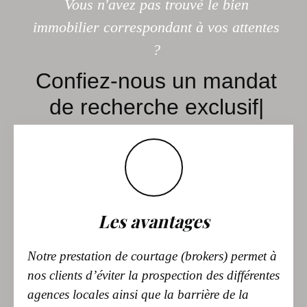
Vous n'avez pas trouvé le bien
immobilier correspondant à vos attentes
?
Confie
|
Les avantages
Notre prestation de courtage (brokers) permet à
nos clients d’éviter la prospection des différentes
agences locales ainsi que la barrière de la
langue, tout en ayant l’avantage de n’avoir
qu’un seul interlocuteur, et cela jusqu’au terme