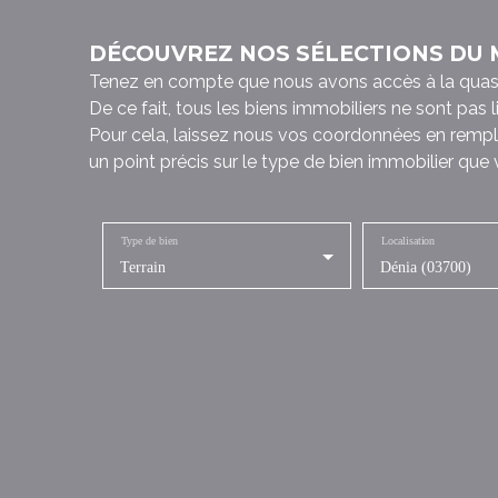
DÉCOUVREZ NOS SÉLECTIONS DU
Tenez en compte que nous avons accès à la quasi to
De ce fait, tous les biens immobiliers ne sont pas 
Pour cela, laissez nous vos coordonnées en rempl
un point précis sur le type de bien immobilier que
Type de bien
Localisation
Terrain
Dénia (03700)