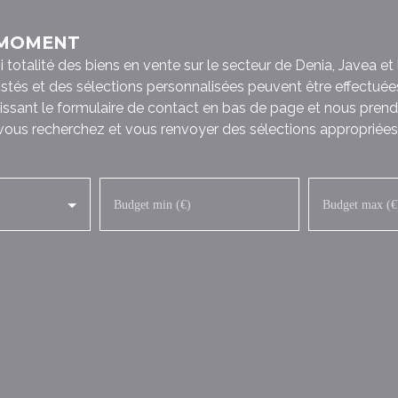
 MOMENT
talité des biens en vente sur le secteur de Denia, Javea et l
listés et des sélections personnalisées peuvent être effectuée
issant le formulaire de contact en bas de page et nous prend
 vous recherchez et vous renvoyer des sélections appropriées 
Budget min (€)
Budget max (€