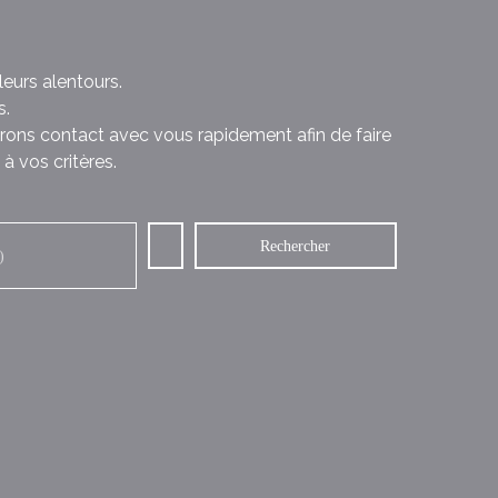
eurs alentours.
s.
rons contact avec vous rapidement afin de faire
à vos critères.
Rechercher
)