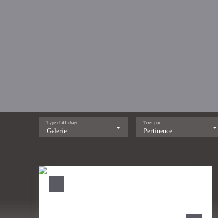
Type d'affichage
Trier par
Galerie
Pertinence