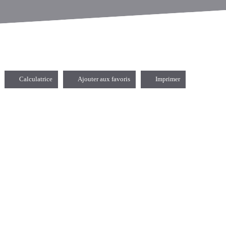
Calculatrice
Ajouter aux favoris
Imprimer