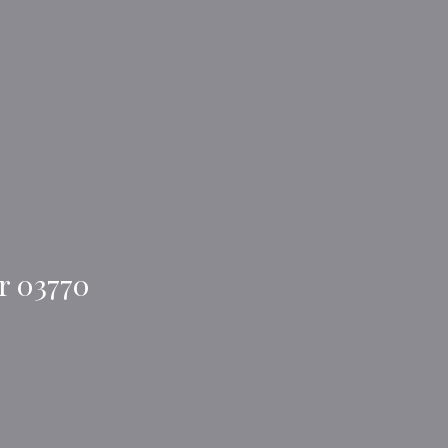
r 03770