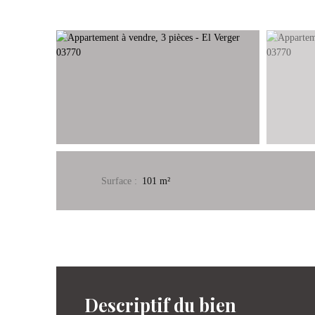
Surface
:
101
m²
Descriptif du bien