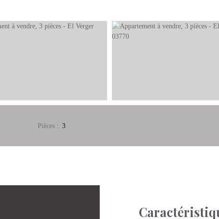
Pièces
:
3
Caractéristiq